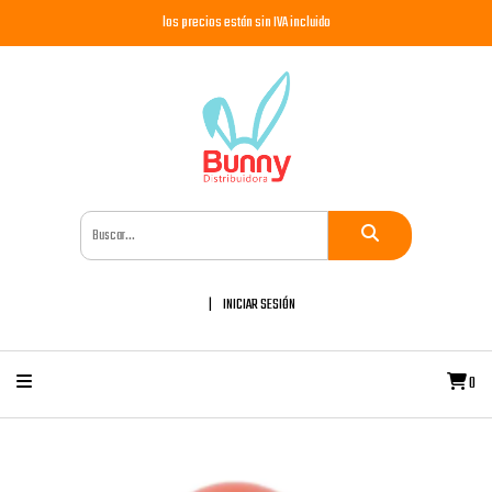
los precios están sin IVA incluido
INICIAR SESIÓN
0