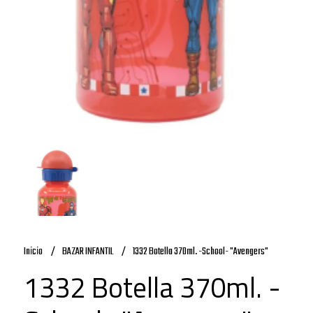
Inicio
BAZAR INFANTIL
1332 Botella 370ml. -School- "Avengers"
1332 Botella 370ml. -