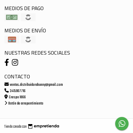
MEDIOS DE PAGO
MEDIOS DE ENVÍO
NUESTRAS REDES SOCIALES
CONTACTO
ventas.distribuidorabunny@gmail.com
3415907716
Crespo 1866
Botón de arrepentimiento
Tienda creada con