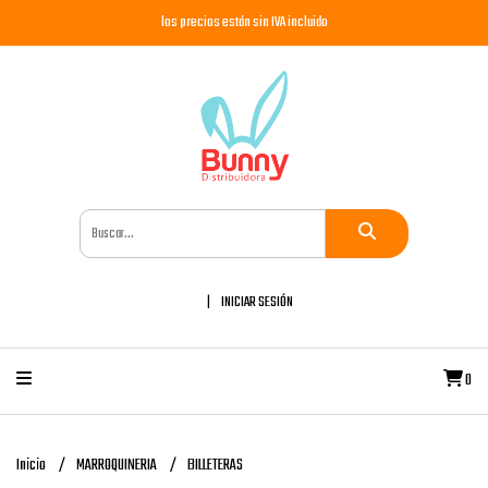
los precios están sin IVA incluido
INICIAR SESIÓN
0
Inicio
MARROQUINERIA
BILLETERAS