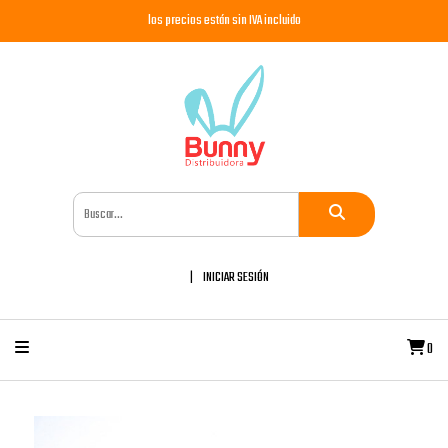
los precios están sin IVA incluido
INICIAR SESIÓN
0