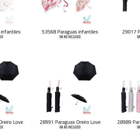
infantiles
53568 Paraguas infantiles
29017 P
IDO
IVA NO INCLUIDO
IV
reiro Love
28991 Paraguas Oreiro Love
28989 Par
IDO
IVA NO INCLUIDO
IV