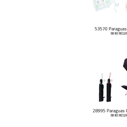
53570 Paraguas 
IVA NO INCLU
28995 Paraguas O
IVA NO INCLU