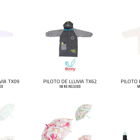
VIA TX09
PILOTO DE LLUVIA TX62
PILOTO 
IDO
IVA NO INCLUIDO
IV