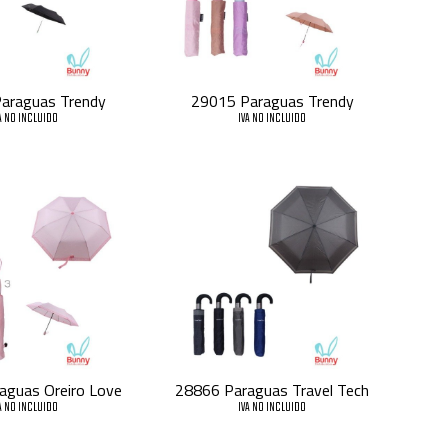
araguas Trendy
29015 Paraguas Trendy
A NO INCLUIDO
IVA NO INCLUIDO
aguas Oreiro Love
28866 Paraguas Travel Tech
A NO INCLUIDO
IVA NO INCLUIDO