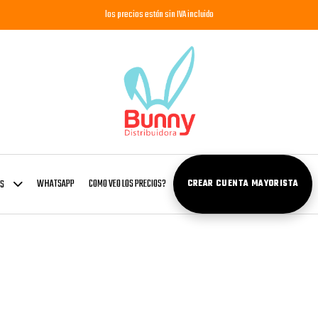
los precios están sin IVA incluido
WHATSAPP
COMO VEO LOS PRECIOS?
OS
CREAR CUENTA MAYORISTA