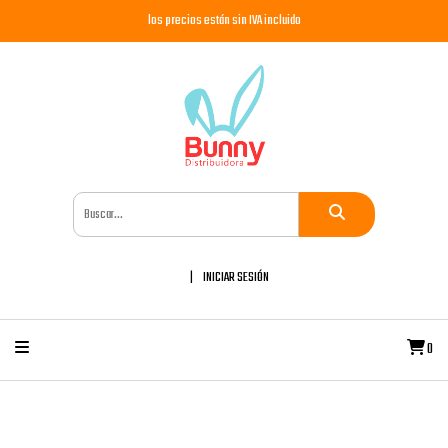
los precios están sin IVA incluido
INICIAR SESIÓN
0