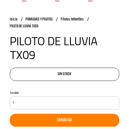
Inicio
PARAGUAS Y PILOTOS
Pilotos Infantiles
PILOTO DE LLUVIA TX09
PILOTO DE LLUVIA
TX09
SIN STOCK
Cantidad
CONSULTAR