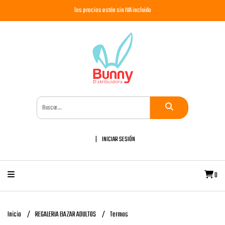
los precios están sin IVA incluido
INICIAR SESIÓN
0
Inicio
REGALERIA BAZAR ADULTOS
Termos