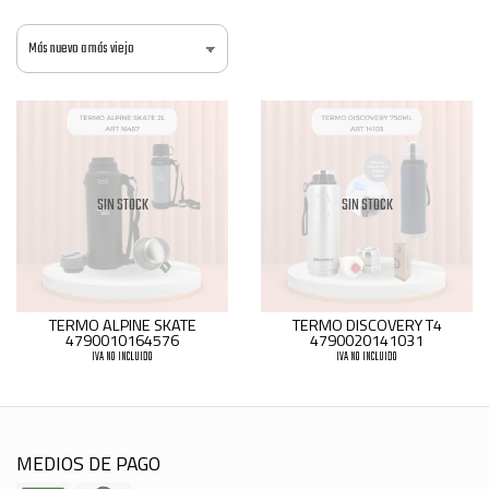
SIN STOCK
SIN STOCK
TERMO ALPINE SKATE
TERMO DISCOVERY T4
4790010164576
4790020141031
IVA NO INCLUIDO
IVA NO INCLUIDO
MEDIOS DE PAGO