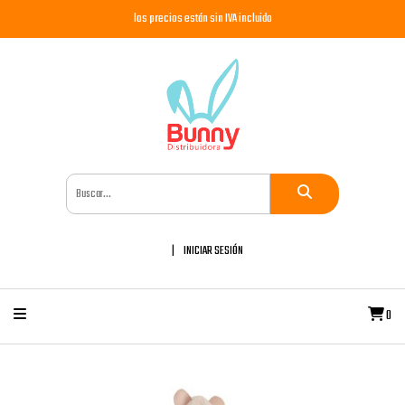
los precios están sin IVA incluido
INICIAR SESIÓN
0