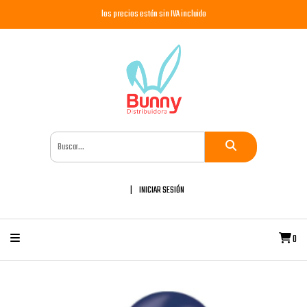
los precios están sin IVA incluido
INICIAR SESIÓN
0