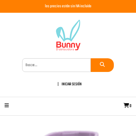
los precios están sin IVA incluido
INICIAR SESIÓN
0