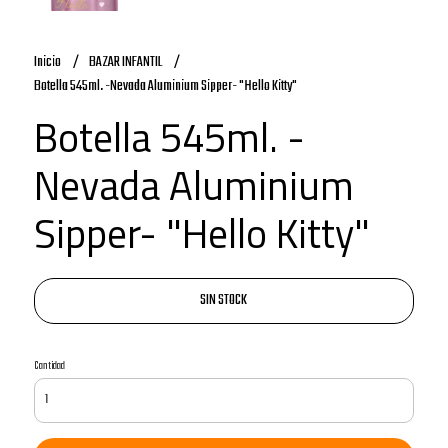
Inicio
BAZAR INFANTIL
Botella 545ml. -Nevada Aluminium Sipper- "Hello Kitty"
Botella 545ml. -
Nevada Aluminium
Sipper- "Hello Kitty"
SIN STOCK
Cantidad