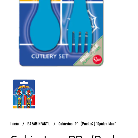
Inicio
BAZAR INFANTIL
Cubiertos -PP- (Pack x2) "Spider-Man"