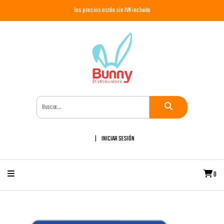
los precios están sin IVA incluido
INICIAR SESIÓN
0