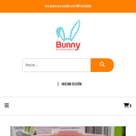
los precios están sin IVA incluido
INICIAR SESIÓN
0