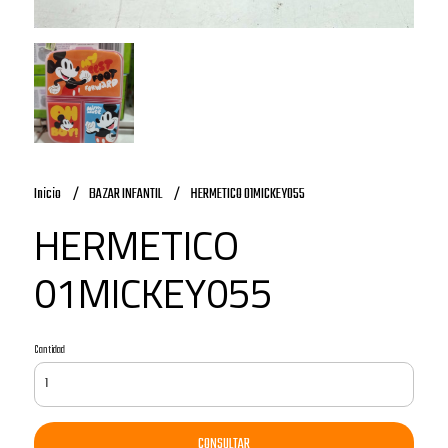
Inicio
BAZAR INFANTIL
HERMETICO 01MICKEY055
HERMETICO
01MICKEY055
Cantidad
CONSULTAR