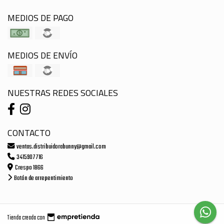
MEDIOS DE PAGO
MEDIOS DE ENVÍO
NUESTRAS REDES SOCIALES
CONTACTO
ventas.distribuidorabunny@gmail.com
3415907716
Crespo 1866
Botón de arrepentimiento
Tienda creada con