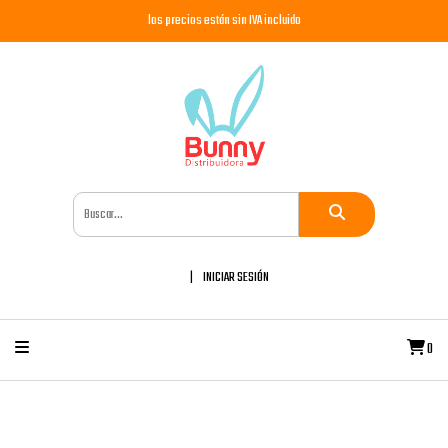
los precios están sin IVA incluido
INICIAR SESIÓN
0