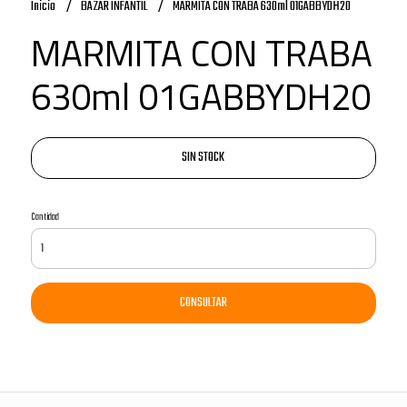
Inicio
BAZAR INFANTIL
MARMITA CON TRABA 630ml 01GABBYDH20
MARMITA CON TRABA
630ml 01GABBYDH20
SIN STOCK
Cantidad
CONSULTAR