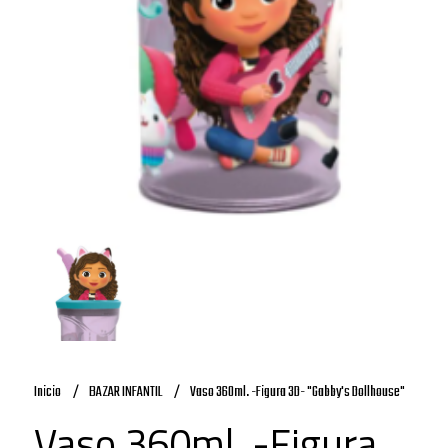
Inicio
BAZAR INFANTIL
Vaso 360ml. -Figura 3D- "Gabby's Dollhouse"
Vaso 360ml. -Figura