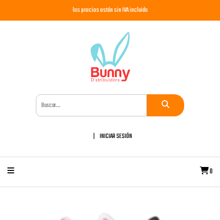
los precios están sin IVA incluido
INICIAR SESIÓN
0