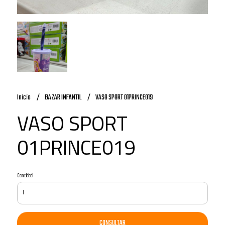
Inicio
BAZAR INFANTIL
VASO SPORT 01PRINCE019
VASO SPORT
01PRINCE019
Cantidad
CONSULTAR