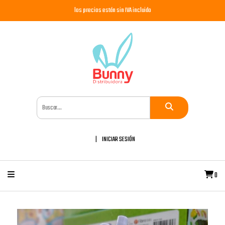
los precios están sin IVA incluido
INICIAR SESIÓN
0