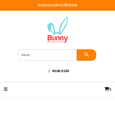
los precios están sin IVA incluido
INICIAR SESIÓN
0