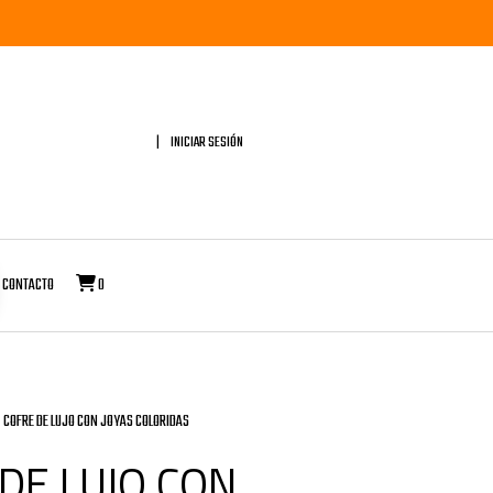
INICIAR SESIÓN
CONTACTO
0
COFRE DE LUJO CON JOYAS COLORIDAS
DE LUJO CON