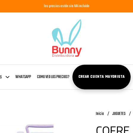
los precios están sin IVA incluido
WHATSAPP
COMO VEO LOS PRECIOS?
OS
CREAR CUENTA MAYORISTA
Inicio
JUGUETES
COFRE 