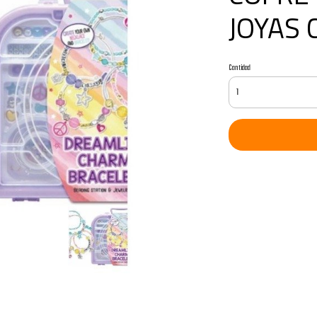
JOYAS 
Cantidad