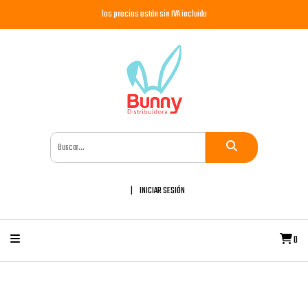
los precios están sin IVA incluido
INICIAR SESIÓN
0