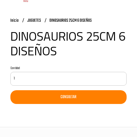
Inicio
JUGUETES
DINOSAURIOS 25CM 6 DISEÑOS
DINOSAURIOS 25CM 6
DISEÑOS
Cantidad
CONSULTAR