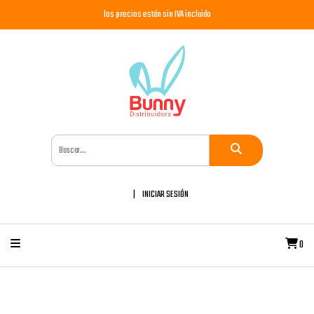
los precios están sin IVA incluido
INICIAR SESIÓN
0