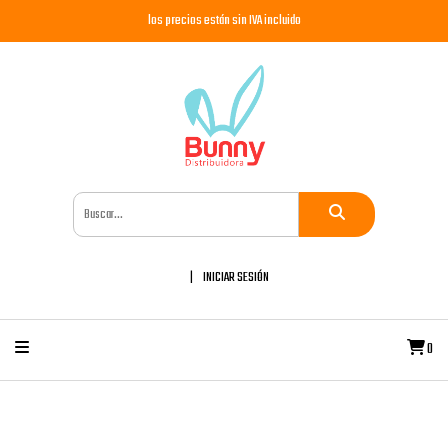
los precios están sin IVA incluido
INICIAR SESIÓN
0