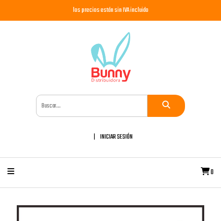
los precios están sin IVA incluido
INICIAR SESIÓN
0