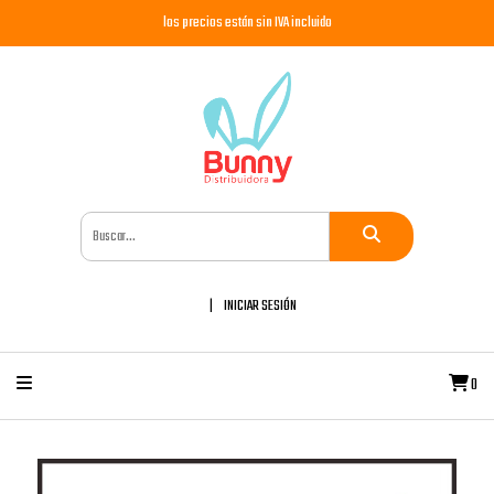
los precios están sin IVA incluido
INICIAR SESIÓN
0