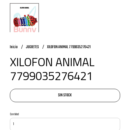
Inicio
JUGUETES
XILOFON ANIMAL 7799035276421
XILOFON ANIMAL
7799035276421
SIN STOCK
Cantidad