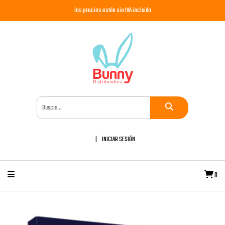
los precios están sin IVA incluido
INICIAR SESIÓN
0