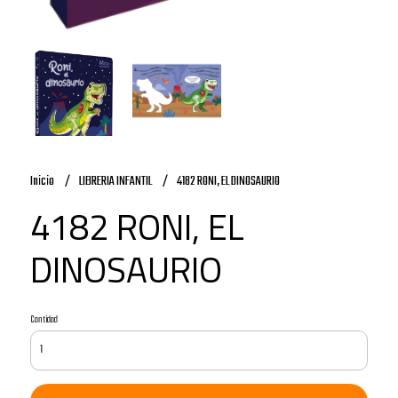
Inicio
LIBRERIA INFANTIL
4182 RONI, EL DINOSAURIO
4182 RONI, EL
DINOSAURIO
Cantidad