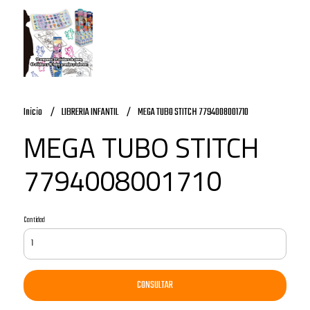
Inicio
LIBRERIA INFANTIL
MEGA TUBO STITCH 7794008001710
MEGA TUBO STITCH
7794008001710
Cantidad
CONSULTAR