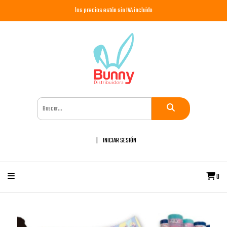
los precios están sin IVA incluido
INICIAR SESIÓN
0