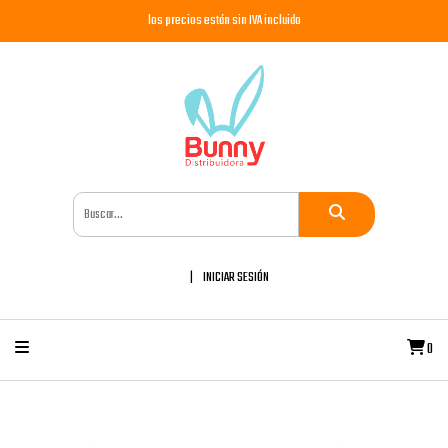
los precios están sin IVA incluido
INICIAR SESIÓN
0