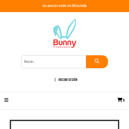
los precios están sin IVA incluido
INICIAR SESIÓN
0