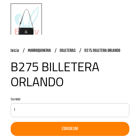
Inicio
MARROQUINERIA
BILLETERAS
B275 BILLETERA ORLANDO
B275 BILLETERA
ORLANDO
Cantidad
CONSULTAR