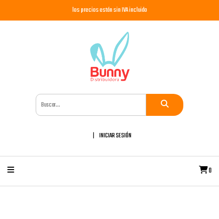
los precios están sin IVA incluido
INICIAR SESIÓN
0