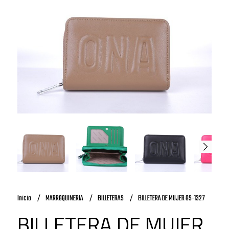
Inicio
MARROQUINERIA
BILLETERAS
BILLETERA DE MUJER OS-1327
BILLETERA DE MUJER