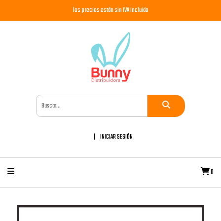
los precios están sin IVA incluido
INICIAR SESIÓN
0