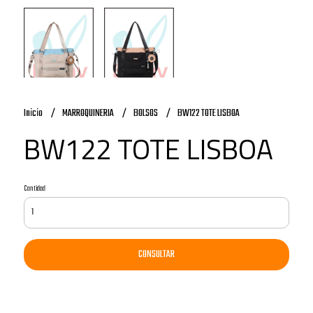
Inicio
MARROQUINERIA
BOLSOS
BW122 TOTE LISBOA
BW122 TOTE LISBOA
Cantidad
CONSULTAR