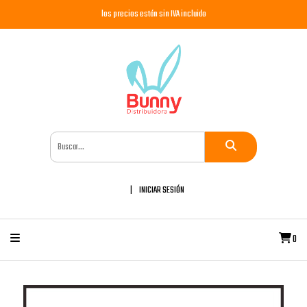
los precios están sin IVA incluido
INICIAR SESIÓN
0