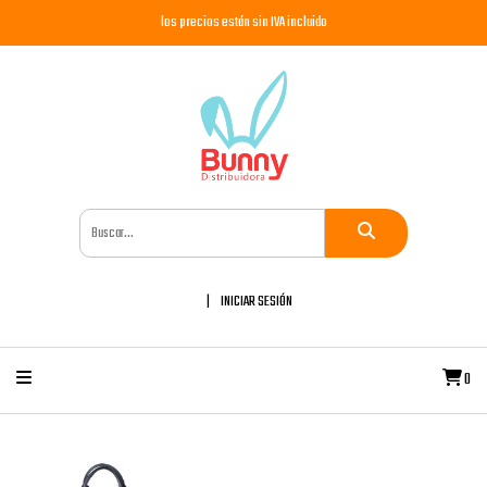
los precios están sin IVA incluido
INICIAR SESIÓN
0