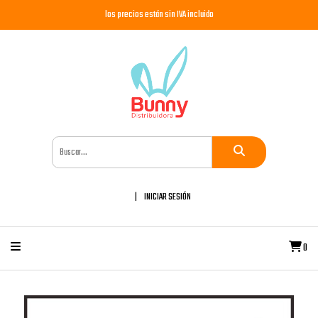
los precios están sin IVA incluido
INICIAR SESIÓN
0