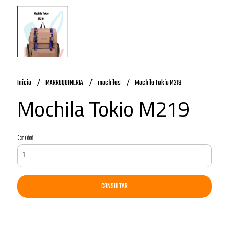
Inicio
MARROQUINERIA
mochilas
Mochila Tokio M219
Mochila Tokio M219
Cantidad
CONSULTAR