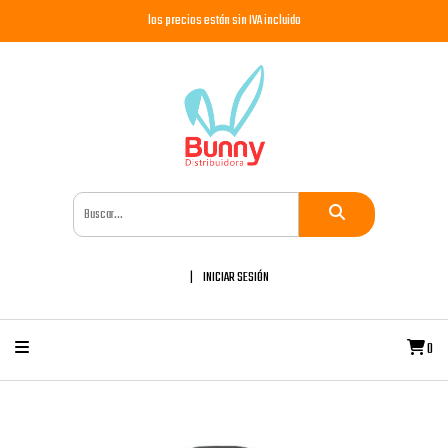
los precios están sin IVA incluido
INICIAR SESIÓN
0