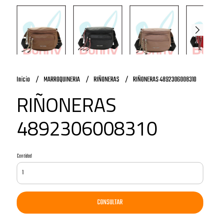
Inicio
MARROQUINERIA
RIÑONERAS
RIÑONERAS 4892306008310
RIÑONERAS
4892306008310
Cantidad
CONSULTAR