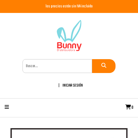
los precios están sin IVA incluido
INICIAR SESIÓN
0