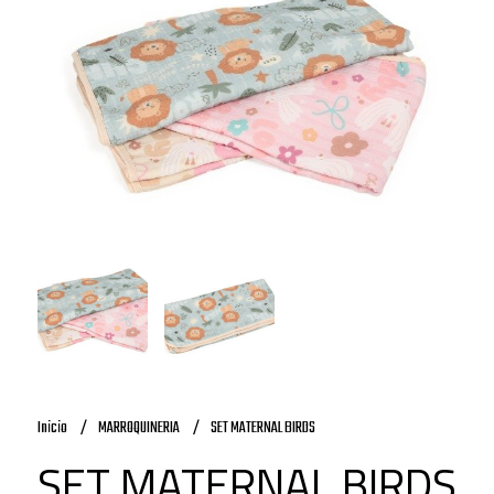
Inicio
MARROQUINERIA
SET MATERNAL BIRDS
SET MATERNAL BIRDS