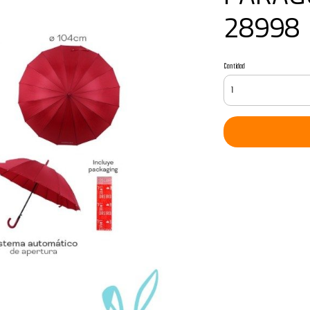
28998
Cantidad