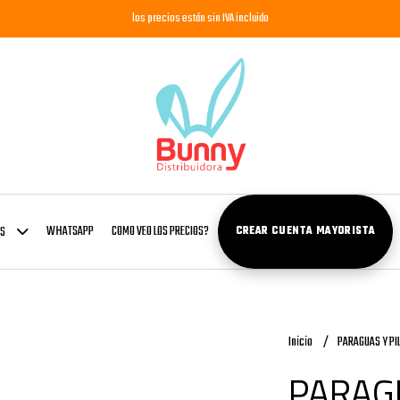
los precios están sin IVA incluido
WHATSAPP
COMO VEO LOS PRECIOS?
OS
CREAR CUENTA MAYORISTA
Inicio
PARAGUAS Y PI
PARAG