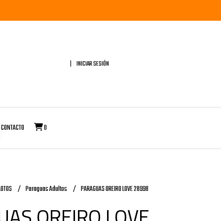
INICIAR SESIÓN
CONTACTO
0
LOTOS
Paraguas Adultos
PARAGUAS OREIRO LOVE 28998
UAS OREIRO LOVE