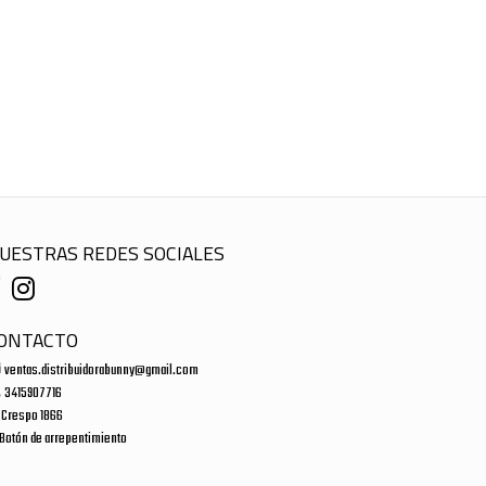
UESTRAS REDES SOCIALES
ONTACTO
ventas.distribuidorabunny@gmail.com
3415907716
Crespo 1866
Botón de arrepentimiento