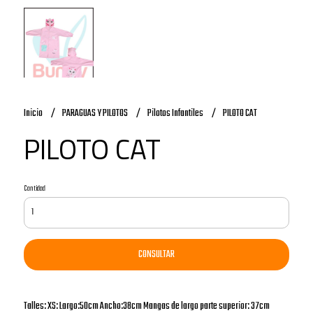
Inicio
PARAGUAS Y PILOTOS
Pilotos Infantiles
PILOTO CAT
PILOTO CAT
Cantidad
CONSULTAR
Talles: XS: Largo:50cm Ancho:38cm Mangas de largo parte superior: 37cm