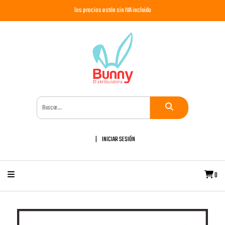
los precios están sin IVA incluido
INICIAR SESIÓN
0