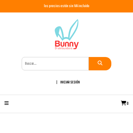
los precios están sin IVA incluido
INICIAR SESIÓN
0