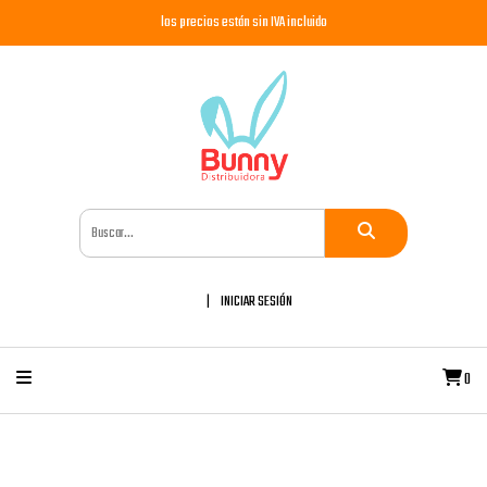
los precios están sin IVA incluido
INICIAR SESIÓN
0