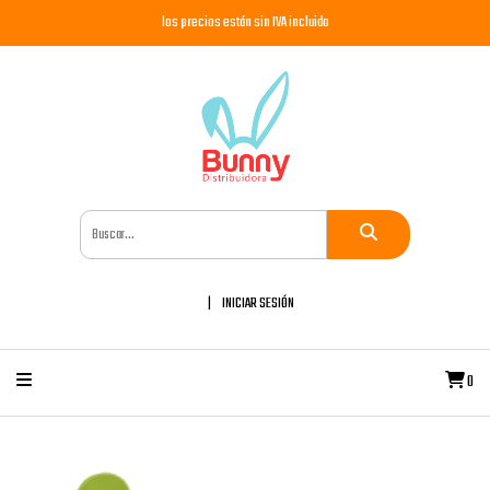
los precios están sin IVA incluido
INICIAR SESIÓN
0