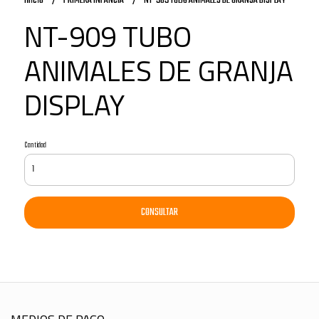
Inicio
PRIMERA INFANCIA
NT-909 TUBO ANIMALES DE GRANJA DISPLAY
NT-909 TUBO
ANIMALES DE GRANJA
DISPLAY
Cantidad
CONSULTAR