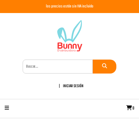
los precios están sin IVA incluido
INICIAR SESIÓN
0