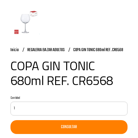
Inicio
REGALERIA BAZAR ADULTOS
COPA GIN TONIC 680ml REF. CR6568
COPA GIN TONIC
680ml REF. CR6568
Cantidad
CONSULTAR