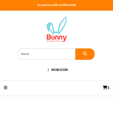
los precios están sin IVA incluido
INICIAR SESIÓN
0