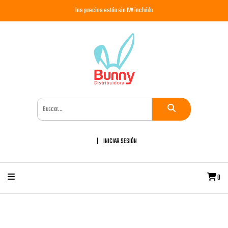
los precios están sin IVA incluido
INICIAR SESIÓN
0