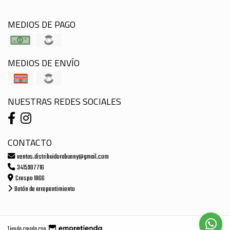
MEDIOS DE PAGO
MEDIOS DE ENVÍO
NUESTRAS REDES SOCIALES
CONTACTO
ventas.distribuidorabunny@gmail.com
3415907716
Crespo 1866
Botón de arrepentimiento
Tienda creada con